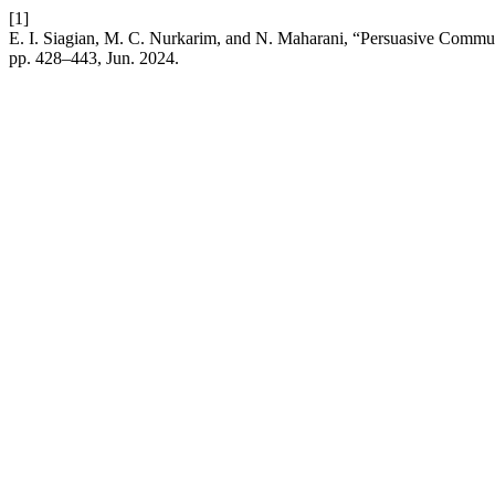
[1]
E. I. Siagian, M. C. Nurkarim, and N. Maharani, “Persuasive Commun
pp. 428–443, Jun. 2024.